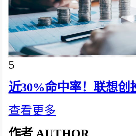
5
近30%命中率！联想创
查看更多
作者
AUTHOR