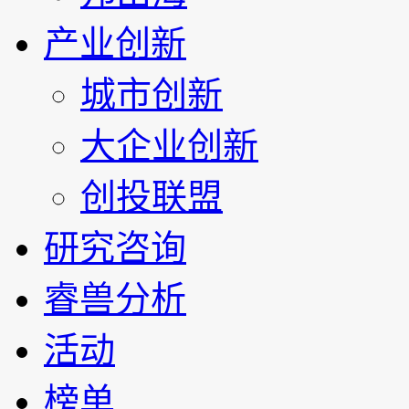
产业创新
城市创新
大企业创新
创投联盟
研究咨询
睿兽分析
活动
榜单