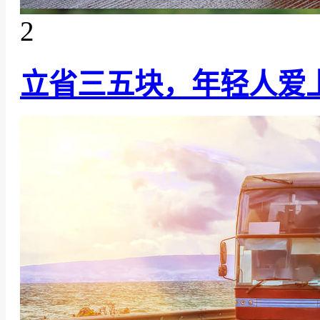
2
立省三五块，年轻人爱