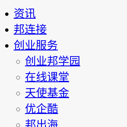
资讯
邦连接
创业服务
创业邦学园
在线课堂
天使基金
优企酷
邦出海