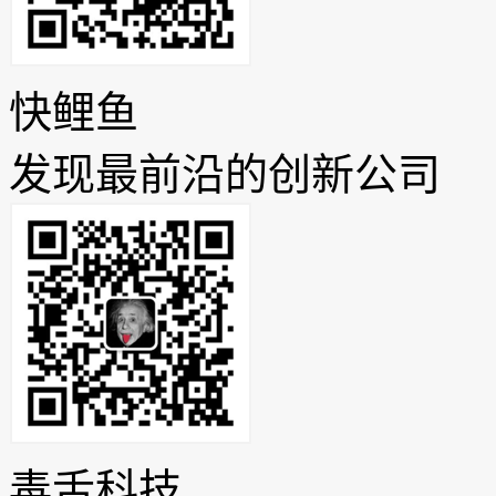
快鲤鱼
发现最前沿的创新公司
毒舌科技